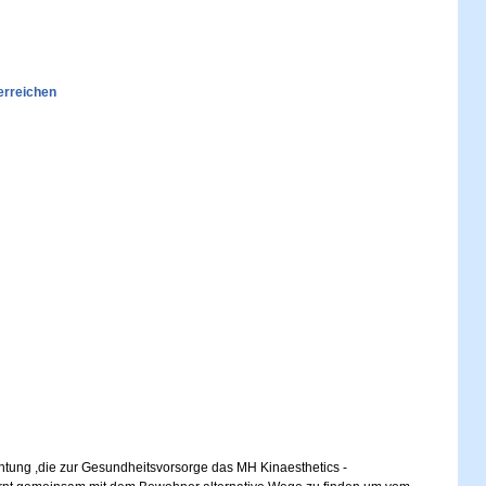
erreichen
chtung ,die zur Gesundheitsvorsorge das MH Kinaesthetics -