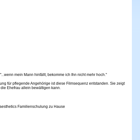
"...wenn mein Mann hinfällt, bekomme ich Ihn nicht mehr hoch."
ng für pflegende Angehörige ist diese Filmsequenz entstanden. Sie zeigt
 die Ehefrau allein bewältigen kann.
naesthetics Familienschulung zu Hause