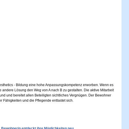
naesthetics - Bildung eine hohe Anpassungskompetenz erworben. Wenn es
ine andere Lösung den Weg von A nach B zu gestalten. Die aktive Mitarbeit
und und bereitet allen Beteiligten sichtliches Vergnügen. Der Bewohner
r Fähigkeiten und die Pflegende entlastet sich.
. Bewohnerin entdeckt ihre Möglichkeiten neu