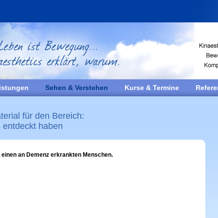
istungen
Sehen & Verstehen
Kurse & Termine
Refer
erial für den Bereich:
s entdeckt haben
r einen an Demenz erkrankten Menschen.