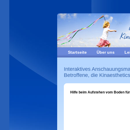
Startseite
Über uns
Le
Interaktives Anschauungsmat
Betroffene, die Kinaesthetic
Hilfe beim Aufstehen vom Boden fü