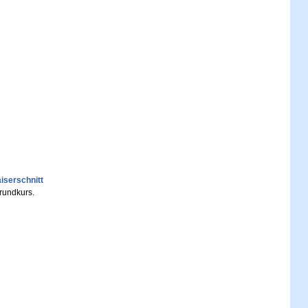
iserschnitt
rundkurs.