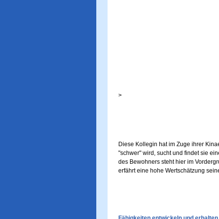
>
Diese Kollegin hat im Zuge ihrer Ki
"schwer" wird, sucht und findet sie e
des Bewohners steht hier im Vordergr
erfährt eine hohe Wertschätzung seine
Fähigkeiten entwickeln und erhalten