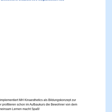
 implementiert MH Kinaesthetics als Bildungskonzept zur
ier profitieren schon im Aufbaukurs die Bewohner von dem
meinsam Lernen macht Spaß!